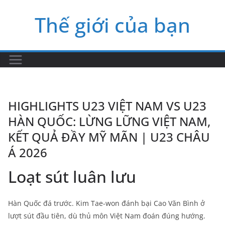
Skip
Thế giới của bạn
to
content
HIGHLIGHTS U23 VIỆT NAM VS U23
HÀN QUỐC: LỪNG LỮNG VIỆT NAM,
KẾT QUẢ ĐẦY MỸ MÃN | U23 CHÂU
Á 2026
Loạt sút luân lưu
Hàn Quốc đá trước. Kim Tae-won đánh bại Cao Văn Bình ở
lượt sút đầu tiên, dù thủ môn Việt Nam đoán đúng hướng.