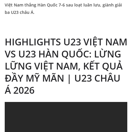
Việt Nam thắng Hàn Quốc 7-6 sau loạt luân lưu, giành giải
ba U23 châu Á.
HIGHLIGHTS U23 VIỆT NAM
VS U23 HÀN QUỐC: LỪNG
LỮNG VIỆT NAM, KẾT QUẢ
ĐẦY MỸ MÃN | U23 CHÂU
Á 2026