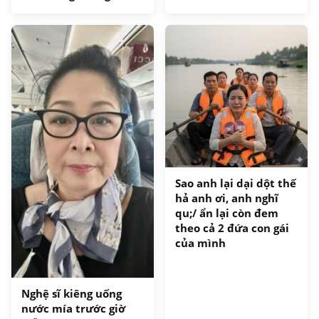
Sao anh lại dại dột thế
hả anh ơi, anh nghĩ
qu;/ ẩn lại còn đem
theo cả 2 đứa con gái
của mình
Nghệ sĩ kiêng uống
nước mía trước giờ