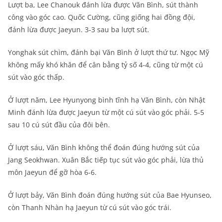
Lượt ba, Lee Chanouk đánh lừa được Văn Bình, sút thành
công vào góc cao. Quốc Cường, cũng giống hai đồng đội,
đánh lừa được Jaeyun. 3-3 sau ba lượt sút.
Yonghak sút chìm, đánh bại Văn Bình ở lượt thứ tư. Ngọc Mỹ
không mấy khó khăn để cân bằng tỷ số 4-4, cũng từ một cú
sút vào góc thấp.
Ở lượt năm, Lee Hyunyong bình tĩnh hạ Văn Bình, còn Nhật
Minh đánh lừa được Jaeyun từ một cú sút vào góc phải. 5-5
sau 10 cú sút đầu của đôi bên.
Ở lượt sáu, Văn Bình không thể đoán đúng hướng sút của
Jang Seokhwan. Xuân Bắc tiếp tục sút vào góc phải, lừa thủ
môn Jaeyun để gỡ hòa 6-6.
Ở lượt bảy, Văn Bình đoán đúng hướng sút của Bae Hyunseo,
còn Thanh Nhàn hạ Jaeyun từ cú sút vào góc trái.