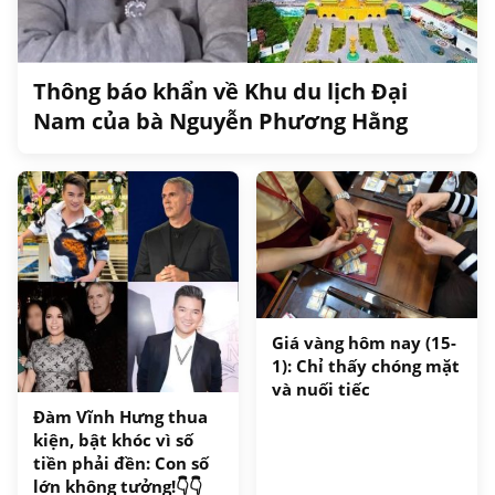
Thông báo khẩn về Khu du lịch Đại
Nam của bà Nguyễn Phương Hằng
Giá vàng hôm nay (15-
1): Chỉ thấy chóng mặt
và nuối tiếc
Đàm Vĩnh Hưng thua
kiện, bật khóc vì số
tiền phải đền: Con số
lớn không tưởng!👇👇