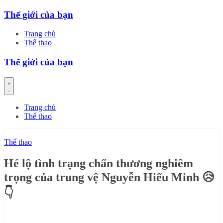
Skip
Thế giới của bạn
to
content
Trang chủ
Thể thao
Thế giới của bạn
Trang chủ
Thể thao
Thể thao
Hé lộ tình trạng chấn thương nghiêm
trọng của trung vệ Nguyễn Hiểu Minh 😥
👇