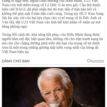
Đáng lo ngại hơn, ngoài chấn thương của Hiểu Minh, U23 Việt
Nam còn mất thêm trung vệ Lý Đức vì án treo giò. Cầu thủ thuộc
biên chế HAGL đã phải nhận thẻ đỏ trực tiếp ở trận bán kết và
không thể góp mặt ở trận đấu cuối cùng. Trong tay HLV Kim Sang
Sik lúc này chỉ còn hai lựa chọn cho vị trí trung vệ là Đức Anh và
Văn Hà, đặt U23 Việt Nam vào tình thế khó khăn về nhân sự nơi
hàng phòng ngự.
Trong bối cảnh đó, khả năng hồi phục của Hiểu Minh đang được
người hâm mộ đặc biệt quan tâm, không chỉ cho trận tranh hạng ba
mà còn cho chặng đường phát triển dài hạn của trung vệ trẻ được
xem là một trong những gương mặt triển vọng nhất của bóng đá
Việt Nam hiện tại.