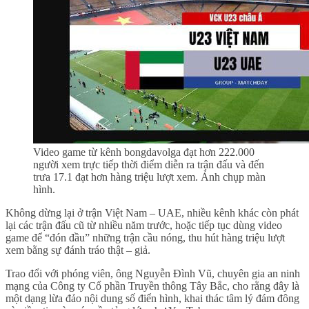
Video game từ kênh bongdavolga đạt hơn 222.000
người xem trực tiếp thời điểm diễn ra trận đấu và đến
trưa 17.1 đạt hơn hàng triệu lượt xem. Ảnh chụp màn
hình.
Không dừng lại ở trận Việt Nam – UAE, nhiều kênh khác còn phát
lại các trận đấu cũ từ nhiều năm trước, hoặc tiếp tục dùng video
game để “đón đầu” những trận cầu nóng, thu hút hàng triệu lượt
xem bằng sự đánh tráo thật – giả.
Trao đổi với phóng viên, ông Nguyễn Đình Vũ, chuyên gia an ninh
mạng của Công ty Cổ phần Truyền thông Tây Bắc, cho rằng đây là
một dạng lừa đảo nội dung số điển hình, khai thác tâm lý đám đông