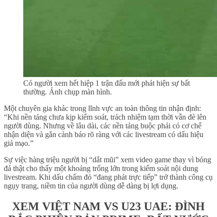
Có người xem hết hiệp 1 trận đấu mới phát hiện sự bất
thường. Ảnh chụp màn hình.
Một chuyên gia khác trong lĩnh vực an toàn thông tin nhận định:
“Khi nền tảng chưa kịp kiểm soát, trách nhiệm tạm thời vẫn đè lên
người dùng. Nhưng về lâu dài, các nền tảng buộc phải có cơ chế
nhận diện và gắn cảnh báo rõ ràng với các livestream có dấu hiệu
giả mạo.”
Sự việc hàng triệu người bị “dắt mũi” xem video game thay vì bóng
đá thật cho thấy một khoảng trống lớn trong kiểm soát nội dung
livestream. Khi dấu chấm đỏ “đang phát trực tiếp” trở thành công cụ
ngụy trang, niềm tin của người dùng dễ dàng bị lợi dụng.
XEM VIỆT NAM VS U23 UAE: ĐÌNH