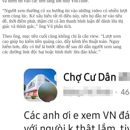
và niềm tin vào các nền tảng lớn như YouTube.
“Người xem thường có xu hướng tin vào những video có nhiều lượt
xem cùng lúc. Kẻ xấu hiểu rất rõ điều này, nên họ đầu tư vào tiêu
đề, thời điểm phát, thậm chí cả âm thanh bình luận để đánh lừa thị
giác và thính giác,” ông Vũ phân tích.
Theo ông, mục tiêu cuối cùng không chỉ là câu view. “Lượt xem
cao giúp họ kiếm tiền quảng cáo, đẩy kênh lên thuật toán. Nguy
hiểm hơn, đây có thể là bước đệm để sau đó dẫn người xem sang
các đường link độc hại hoặc hình thức lừa đảo khác.”