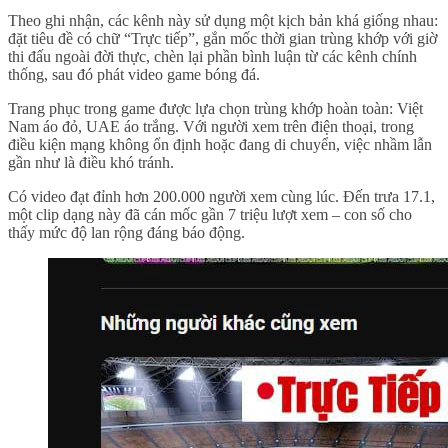
Theo ghi nhận, các kênh này sử dụng một kịch bản khá giống nhau:
đặt tiêu đề có chữ “Trực tiếp”, gắn mốc thời gian trùng khớp với giờ
thi đấu ngoài đời thực, chèn lại phần bình luận từ các kênh chính
thống, sau đó phát video game bóng đá.
Trang phục trong game được lựa chọn trùng khớp hoàn toàn: Việt
Nam áo đỏ, UAE áo trắng. Với người xem trên điện thoại, trong
điều kiện mạng không ổn định hoặc đang di chuyển, việc nhầm lẫn
gần như là điều khó tránh.
Có video đạt đỉnh hơn 200.000 người xem cùng lúc. Đến trưa 17.1,
một clip dạng này đã cán mốc gần 7 triệu lượt xem – con số cho
thấy mức độ lan rộng đáng báo động.