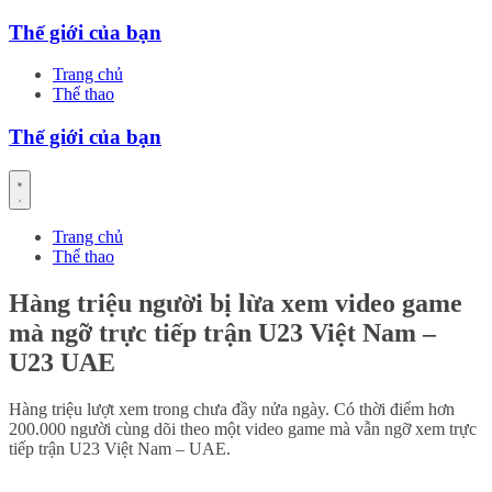
Skip
Thế giới của bạn
to
content
Trang chủ
Thể thao
Thế giới của bạn
Trang chủ
Thể thao
Hàng triệu người bị lừa xem video game
mà ngỡ trực tiếp trận U23 Việt Nam –
U23 UAE
Hàng triệu lượt xem trong chưa đầy nửa ngày. Có thời điểm hơn
200.000 người cùng dõi theo một video game mà vẫn ngỡ xem trực
tiếp trận U23 Việt Nam – UAE.