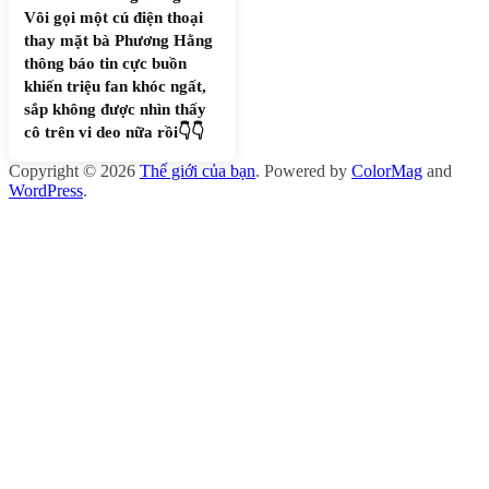
Vôi gọi một cú điện thoại
thay mặt bà Phương Hằng
thông báo tin cực buồn
khiến triệu fan khóc ngất,
sắp không được nhìn thấy
cô trên vi deo nữa rồi👇👇
Copyright © 2026
Thế giới của bạn
. Powered by
ColorMag
and
WordPress
.