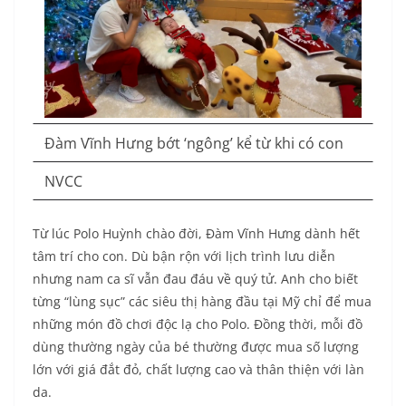
Đàm Vĩnh Hưng bớt ‘ngông’ kể từ khi có con
NVCC
Từ lúc Polo Huỳnh chào đời, Đàm Vĩnh Hưng dành hết
tâm trí cho con. Dù bận rộn với lịch trình lưu diễn
nhưng nam ca sĩ vẫn đau đáu về quý tử. Anh cho biết
từng “lùng sục” các siêu thị hàng đầu tại Mỹ chỉ để mua
những món đồ chơi độc lạ cho Polo. Đồng thời, mỗi đồ
dùng thường ngày của bé thường được mua số lượng
lớn với giá đắt đỏ, chất lượng cao và thân thiện với làn
da.