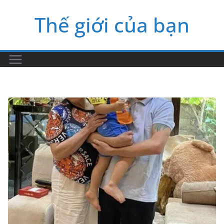
Skip
Thế giới của bạn
to
content