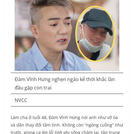
Đàm Vĩnh Hưng nghẹn ngào kể thời khắc lần
đầu gặp con trai
NVCC
Làm cha ở tuổi 48, Đàm Vĩnh Hưng nói anh như vỡ òa
và dần thay đổi tâm tính. Không còn “ngông cuồng” như
trước, giọng ca
Xin lỗi tình yêu
sống chậm lại, tập trung