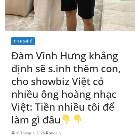
TIN NGHỆ SĨ
Đàm Vĩnh Hưng khẳng
định sẽ s.inh thêm con,
cho showbiz Việt có
nhiều ông hoàng nhạc
Việt: Tiền nhiều tôi để
làm gì đâu
16 Tháng 1, 2026
tindaily