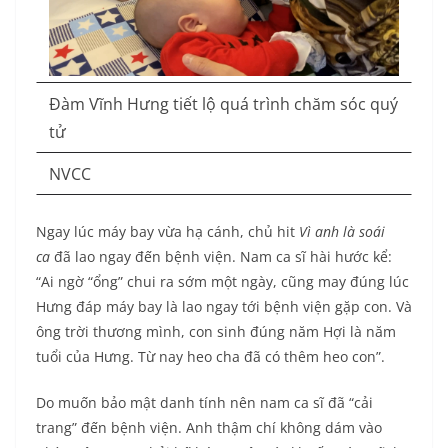
Đàm Vĩnh Hưng tiết lộ quá trình chăm sóc quý
tử
NVCC
Ngay lúc máy bay vừa hạ cánh, chủ hit
Vì anh là soái
ca
đã lao ngay đến bệnh viện. Nam ca sĩ hài hước kể:
“Ai ngờ “ổng” chui ra sớm một ngày, cũng may đúng lúc
Hưng đáp máy bay là lao ngay tới bệnh viện gặp con. Và
ông trời thương mình, con sinh đúng năm Hợi là năm
tuổi của Hưng. Từ nay heo cha đã có thêm heo con”.
Do muốn bảo mật danh tính nên nam ca sĩ đã “cải
trang” đến bệnh viện. Anh thậm chí không dám vào