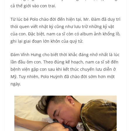
cả thế giới vào con trai.
Từ lúc bé Polo chào đời đến hiện tại, Mr. Đàm đã duy trì
thói quen viết nhật ký cũng như lưu trữ những kỷ vật
của con. Đặc biệt, nam ca sĩ còn có album ảnh khổng lồ,
ghi lại giai đoạn lớn khôn của quý tử.
Đàm Vĩnh Hưng cho biết thời khắc đáng nhớ nhất là lúc
lần đầu ôm con. Theo đúng kế hoạch, nam ca sĩ sẽ đến
bệnh viện gặp con sau khi kết thúc chuyến lưu diễn ở
Mỹ. Tuy nhiên, Polo Huỳnh đã chào đời sớm hơn một
ngày.