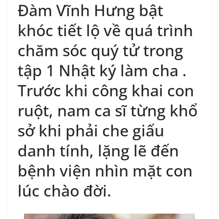
Đàm Vĩnh Hưng bật
khóc tiết lộ về quá trình
chăm sóc quý tử trong
tập 1 Nhật ký làm cha .
Trước khi công khai con
ruột, nam ca sĩ từng khổ
sở khi phải che giấu
danh tính, lặng lẽ đến
bệnh viện nhìn mặt con
lúc chào đời.