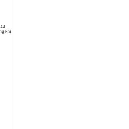
hau
ng khi