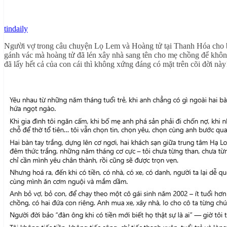
tindaily
Người vợ trong câu chuyện Lọ Lem và Hoàng tử tại Thanh Hóa cho biết
gánh vác mà hoàng tử đã lén xây nhà sang tên cho mẹ chồng để không 
đã lấy hết cả của con cái thì không xứng đáng có mặt trên cõi đời này