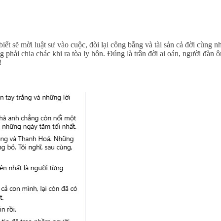
 sẽ mời luật sư vào cuộc, đòi lại công bằng và tài sản cả đời cùng n
phải chia chác khi ra tòa ly hôn. Đúng là trần đời ai oán, người đàn ô
!