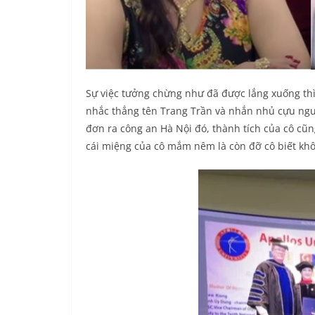
Sự việc tưởng chừng như đã được lắng xuống thì
nhắc thẳng tên Trang Trần và nhắn nhủ cựu người
đơn ra công an Hà Nội đó, thành tích của cô cũng 
cái miệng của cô mắm nêm là còn đỡ cô biết kh