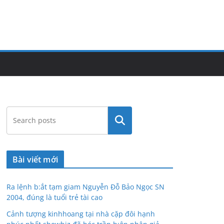
Tìm
kiếm
Bài viết mới
Ra lệnh b:ắt tạm giam Nguyễn Đỗ Bảo Ngọc SN
2004, đúng là tuổi trẻ tài cao
Cảnh tượng kinhhoang tại nhà cặp đôi hạnh