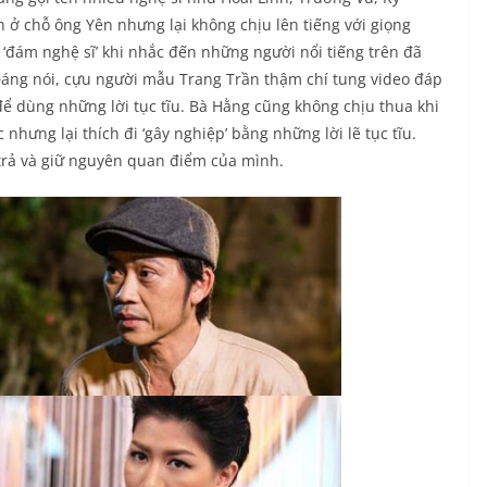
ở chỗ ông Yên nhưng lại không chịu lên tiếng với giọng
 ‘đám nghệ sĩ’ khi nhắc đến những người nổi tiếng trên đã
 Đáng nói, cựu người mẫu Trang Trần thậm chí tung video đáp
ể dùng những lời tục tĩu. Bà Hằng cũng không chịu thua khi
nhưng lại thích đi ‘gây nghiệp’ bằng những lời lẽ tục tĩu.
 trả và giữ nguyên quan điểm của mình.