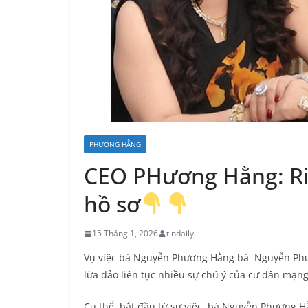
PHƯƠNG HẰNG
CEO PHương Hằng: Ri
hồ sơ
15 Tháng 1, 2026
tindaily
Vụ việc bà Nguyễn Phương Hằng bà Nguyễn Phươn
lừa đảo liên tục nhiều sự chú ý của cư dân mạng 
Cụ thể, bắt đầu từ sự việc bà Nguyễn Phương Hằ