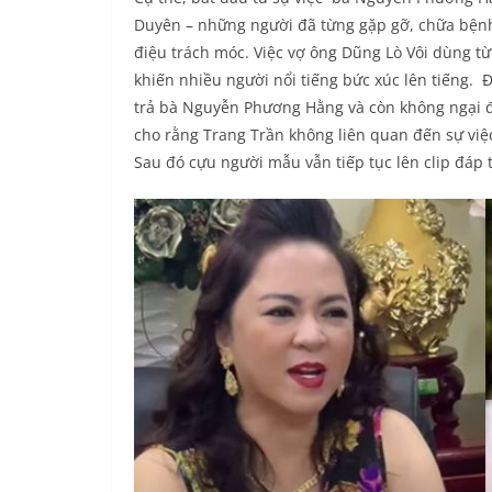
Duyên – những người đã từng gặp gỡ, chữa bệnh 
điệu trách móc. Việc vợ ông Dũng Lò Vôi dùng từ
khiến nhiều người nổi tiếng bức xúc lên tiếng.
trả bà Nguyễn Phương Hằng và còn không ngại đ
cho rằng Trang Trần không liên quan đến sự việc 
Sau đó cựu người mẫu vẫn tiếp tục lên clip đáp