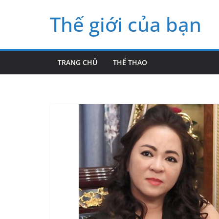
Skip
Thế giới của bạn
to
content
TRANG CHỦ
THỂ THAO